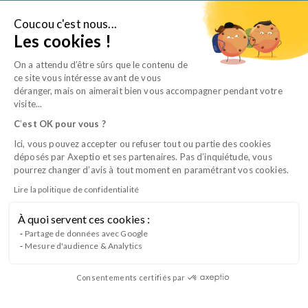
Aller
au
Coucou c'est nous...
Je suis…
Les cookies !
contenu
On a attendu d’être sûrs que le contenu de
ce site vous intéresse avant de vous
déranger, mais on aimerait bien vous accompagner pendant votre
visite...
C
’
est OK pour vous ?
Ici, vous pouvez accepter ou refuser tout ou partie des cookies
déposés par Axeptio et ses partenaires. Pas d’inquiétude, vous
pourrez changer d’avis à tout moment en paramétrant vos cookies.
Lire la politique de confidentialité
L’expert de la formation des équipes
À quoi servent ces cookies :
vétérinaires
Partage de données avec Google
Mesure d'audience & Analytics
L’organisme de formation et de certification reconnu
par la branche professionnelle vétérinaire délivrant le
Consentements certifiés par
titre d’Auxiliaire Spécialisé Vétérinaire