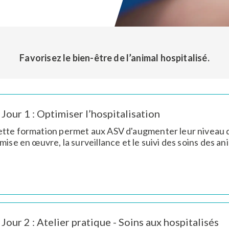
Nom
Nom
Favorisez le bien-être de l’animal hospitalisé.
Jour 1 : Optimiser l’hospitalisation
tte formation permet aux ASV d'augmenter leur niveau de
e
e
 mise en œuvre, la surveillance et le suivi des soins des a
Jour 2 : Atelier pratique - Soins aux hospitalisés