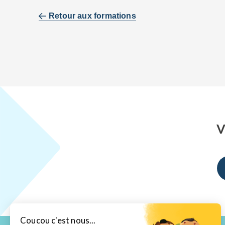
Retour aux formations
V
Coucou c'est nous...