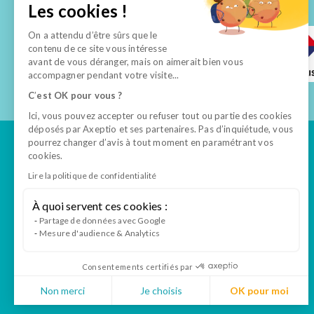
Les cookies !
On a attendu d’être sûrs que le
contenu de ce site vous intéresse
avant de vous déranger, mais on aimerait bien vous
accompagner pendant votre visite...
C
’
est OK pour vous ?
Ici, vous pouvez accepter ou refuser tout ou partie des cookies
déposés par Axeptio et ses partenaires. Pas d’inquiétude, vous
pourrez changer d’avis à tout moment en paramétrant vos
cookies.
Lire la politique de confidentialité
Tout savoir
À quoi servent ces cookies :
Formations
Partage de données avec Google
Mesure d'audience & Analytics
VAE ASV
Notre politique
Consentements certifiés par
d’accessibilité
Non merci
Je choisis
OK pour moi