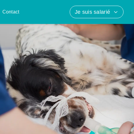
Je suis salarié
Contact