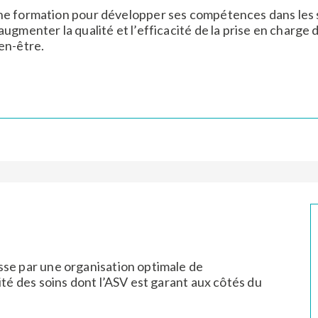
e formation pour développer ses compétences dans les so
augmenter la qualité et l’efficacité de la prise en charge 
en-être.
sse par une organisation optimale de
ité des soins dont l’ASV est garant aux côtés du