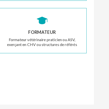
FORMATEUR
Formateur vétérinaire praticien ou ASV,
exerçant en CHV ou structures de référés