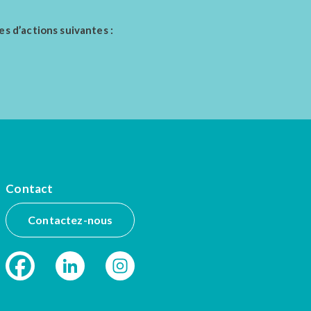
es d’actions suivantes :
Contact
Contactez-nous