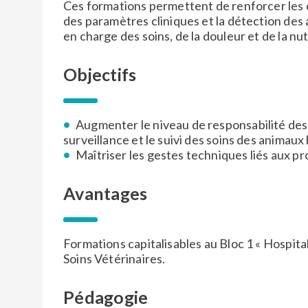
Ces formations permettent de renforcer les
des paramètres cliniques et la détection des a
en charge des soins, de la douleur et de la nut
CAPTCHA
CAPTCHA
Objectifs
Augmenter le niveau de responsabilité des 
surveillance et le suivi des soins des animaux
Maîtriser les gestes techniques liés aux pr
Avantages
Formations capitalisables au Bloc 1 « Hospita
Soins Vétérinaires.
Pédagogie