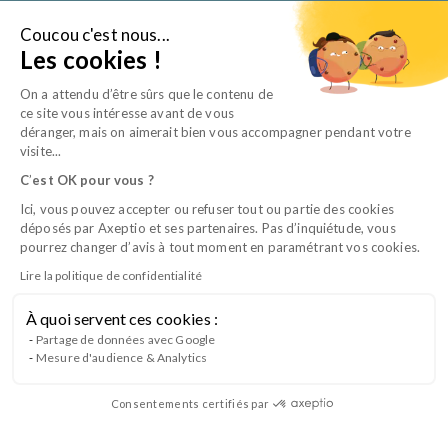
Aller
au
Coucou c'est nous...
Je suis…
Les cookies !
contenu
On a attendu d’être sûrs que le contenu de
ce site vous intéresse avant de vous
déranger, mais on aimerait bien vous accompagner pendant votre
visite...
C
’
est OK pour vous ?
Ici, vous pouvez accepter ou refuser tout ou partie des cookies
déposés par Axeptio et ses partenaires. Pas d’inquiétude, vous
pourrez changer d’avis à tout moment en paramétrant vos cookies.
Lire la politique de confidentialité
À quoi servent ces cookies :
Atelier pratique : physiothérapie en
Partage de données avec Google
Mesure d'audience & Analytics
hospitalisation
Consentements certifiés par
Maîtrisez les fondamentaux des soins de physiothérapie