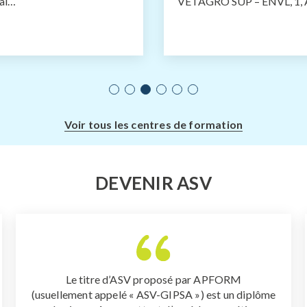
val…
VETAGRO SUP – ENVL, 1, A
Voir tous les centres de formation
DEVENIR ASV
Le titre d’ASV proposé par APFORM
(usuellement
appelé « ASV-GIPSA ») est un diplôme