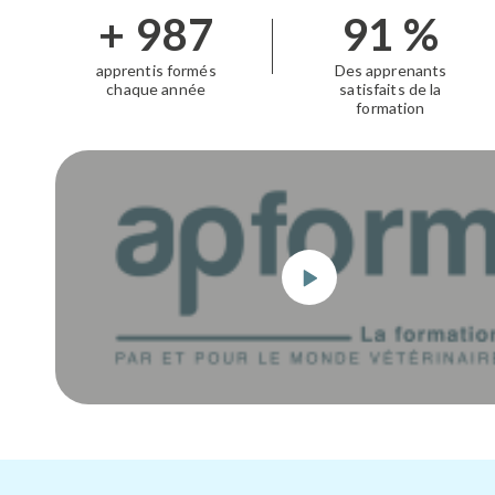
+
1 000
91
%
apprentis formés
Des apprenants
chaque année
satisfaits de la
formation