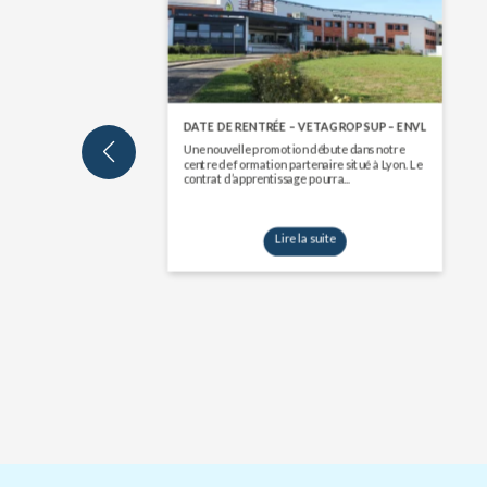
DATE DE RENTRÉE – VETAGROP SUP – ENVL
Une nouvelle promotion débute dans notre
centre de formation partenaire situé à Lyon. Le
contrat d’apprentissage pourra...
Lire la suite