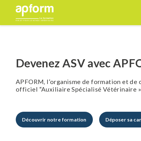
Aller
au
contenu
Devenez ASV avec AP
APFORM, l’organisme de formation et de ce
officiel “Auxiliaire Spécialisé Vétérinaire 
Découvrir notre formation
Déposer sa ca