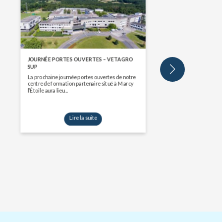
JOURNÉE PORTES OUVERTES – VETAGRO
SUP
La prochaine journée portes ouvertes de notre
centre de formation partenaire situé à Marcy
l’Étoile aura lieu...
Lire la suite