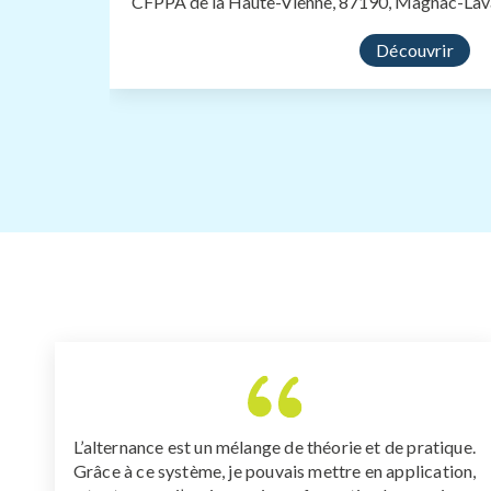
CFPPA de la Haute-Vienne, 87190, Magnac-La
Découvrir
L’alternance est un mélange de théorie et de pratique.
Grâce à ce système, je pouvais mettre en application,