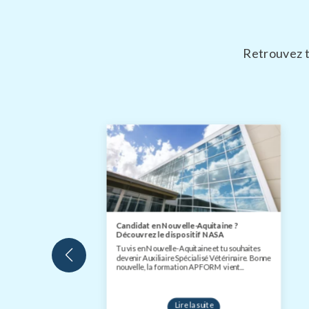
Retrouvez t
Candidat en Nouvelle-Aquitaine ?
Découvrez le dispositif NASA
Tu vis en Nouvelle-Aquitaine et tu souhaites
devenir Auxiliaire Spécialisé Vétérinaire. Bonne
nouvelle, la formation APFORM vient...
Lire la suite