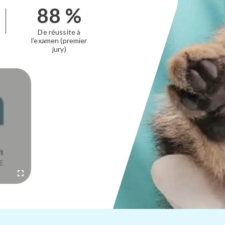
88
%
De réussite à
l’examen (premier
jury)