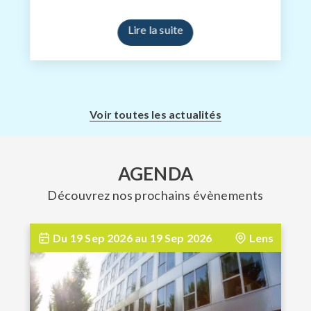
Lire la suite
Voir toutes les actualités
AGENDA
Découvrez nos prochains évènements
Du
19 Sep 2026
au
19 Sep 2026
Lens