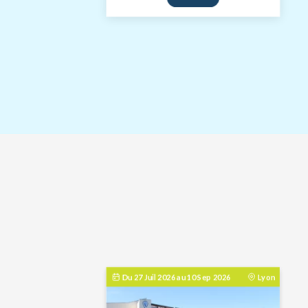
Du
27 Juil 2026
au
10 Sep 2026
Lyon