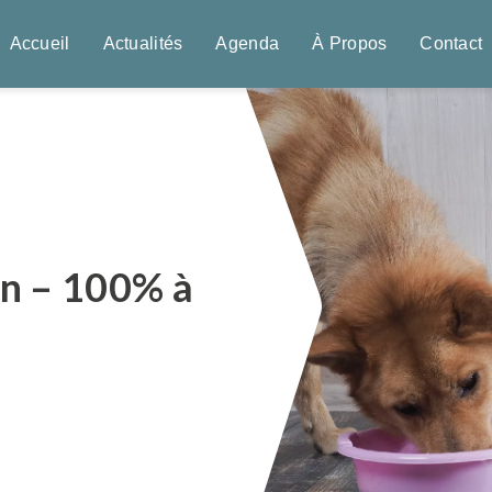
Accueil
Actualités
Agenda
À Propos
Contact
on – 100% à