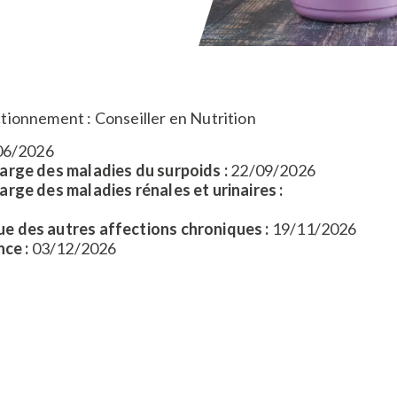
ionnement : Conseiller en Nutrition
06/2026
harge des maladies du surpoids :
22/09/2026
arge des maladies rénales et urinaires :
ue des autres affections chroniques :
19/11/2026
nce :
03/12/2026