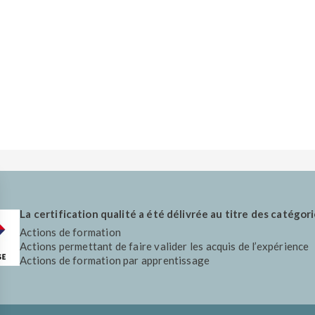
La certification qualité a été délivrée au titre des catégori
Actions de formation
Actions permettant de faire valider les acquis de l’expérience
Actions de formation par apprentissage