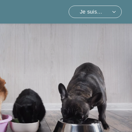
Je suis…