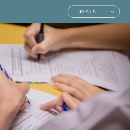
Je suis…