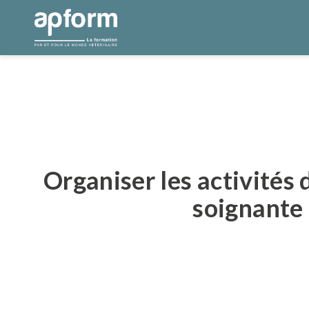
Aller
au
contenu
Organiser les activités 
soignante