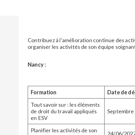
Contribuez à l’amélioration continue des act
organiser les activités de son équipe soignan
Nancy :
Formation
Date de dé
Tout savoir sur : les éléments
de droit du travail appliqués
Septembre
en ESV​
Planifier les activités de son
24/06/202