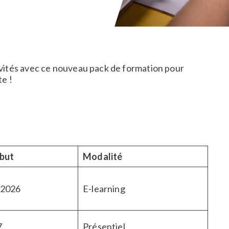
ivités avec ce nouveau pack de formation pour
te !
but
Modalité
 2026
E-learning​
7
Présentiel​