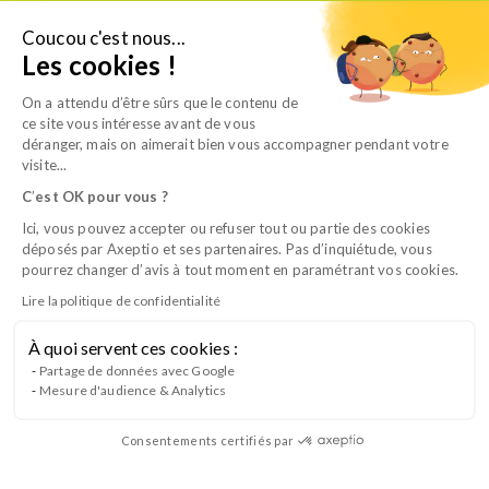
Aller
au
Coucou c'est nous...
Je suis candidat
Les cookies !
contenu
On a attendu d’être sûrs que le contenu de
ce site vous intéresse avant de vous
déranger, mais on aimerait bien vous accompagner pendant votre
visite...
C
’
est OK pour vous ?
Ici, vous pouvez accepter ou refuser tout ou partie des cookies
déposés par Axeptio et ses partenaires. Pas d’inquiétude, vous
pourrez changer d’avis à tout moment en paramétrant vos cookies.
Lire la politique de confidentialité
À quoi servent ces cookies :
CFA Naturapole
Partage de données avec Google
Mesure d'audience & Analytics
Consentements certifiés par
Fréquence de formation