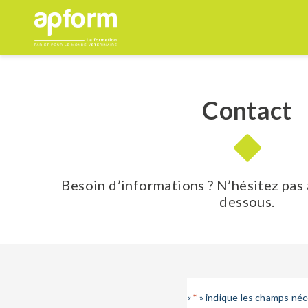
Aller
au
contenu
Contact
Besoin d’informations ? N’hésitez pas 
dessous.
«
» indique les champs néc
*