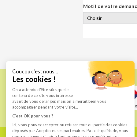
Motif de votre deman
Coucou c'est nous...
Les cookies !
On a attendu d’être sûrs que le
contenu de ce site vous intéresse
avant de vous déranger, mais on aimerait bien vous
accompagner pendant votre visite...
C
’
est OK pour vous ?
Ici, vous pouvez accepter ou refuser tout ou partie des cookies
déposés par Axeptio et ses partenaires. Pas d’inquiétude, vous
pourrez changer d’avis à tout moment en paramétrant vos