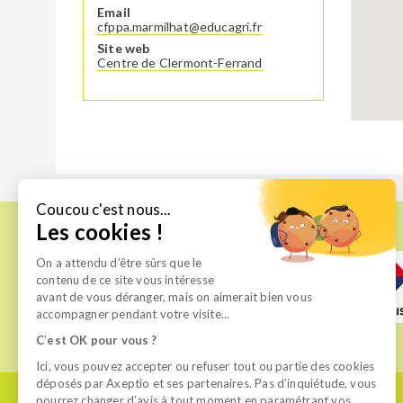
Email
cfppa.marmilhat@educagri.fr
Site web
Centre de Clermont-Ferrand
Coucou c'est nous...
Les cookies !
On a attendu d’être sûrs que le
contenu de ce site vous intéresse
avant de vous déranger, mais on aimerait bien vous
accompagner pendant votre visite...
C
’
est OK pour vous ?
Ici, vous pouvez accepter ou refuser tout ou partie des cookies
déposés par Axeptio et ses partenaires. Pas d’inquiétude, vous
pourrez changer d’avis à tout moment en paramétrant vos