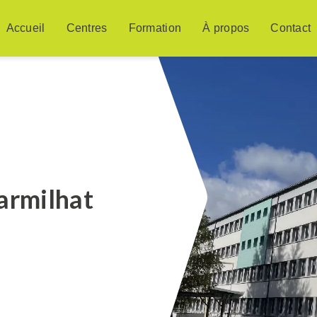
Accueil
Centres
Formation
À propos
Contact
rmilhat