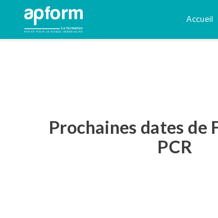
Aller
au
Accueil
contenu
Prochaines dates de 
PCR