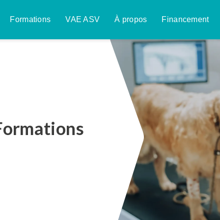
Formations
VAE ASV
À propos
Financement
Formations