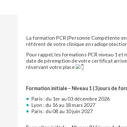
La formation PCR (Personne Compétente en R
référent de votre clinique en radioprotection
Pour rappel, les formations PCR niveau 1 et ni
date de péremption de votre certificat arriv
réservant votre place
Formation initiale – Niveau 1 (3 jours de for
Paris : du 1er au 03 décembre 2026
Lyon : du 16 au 18 mars 2027
Paris : du 08 au 10 juin 2027