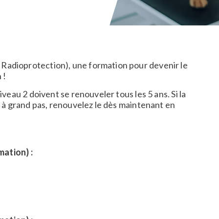
adioprotection), une formation pour devenir le
 !
veau 2 doivent se renouveler tous les 5 ans. Si la
e à grand pas, renouvelez le dès maintenant en
mation) :