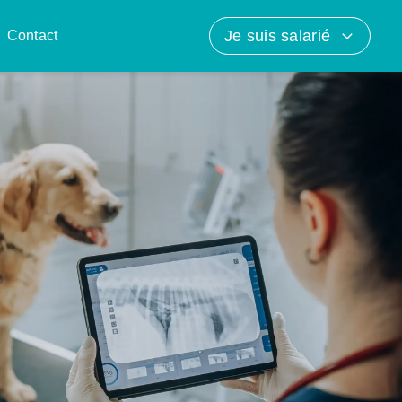
Je suis salarié
Contact