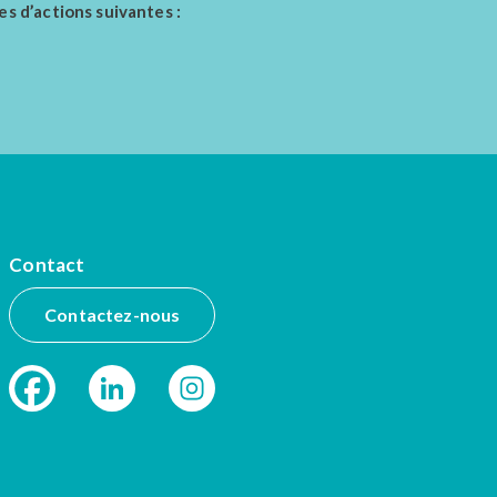
es d’actions suivantes :
Contact
Contactez-nous