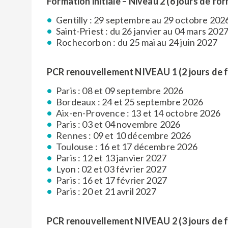
Formation initiale – Niveau 2 (6 jours de for
Gentilly : 29 septembre au 29 octobre 202
Saint-Priest : du 26 janvier au 04 mars 202
Rochecorbon : du 25 mai au 24 juin 2027
PCR renouvellement NIVEAU 1 (2 jours de f
Paris : 08 et 09 septembre 2026
Bordeaux : 24 et 25 septembre 2026
Aix-en-Provence : 13 et 14 octobre 2026
Paris : 03 et 04 novembre 2026
Rennes : 09 et 10 décembre 2026
Toulouse : 16 et 17 décembre 2026
Paris : 12 et 13 janvier 2027
Lyon : 02 et 03 février 2027
Paris : 16 et 17 février 2027
Paris : 20 et 21 avril 2027
PCR renouvellement NIVEAU 2 (3 jours de f