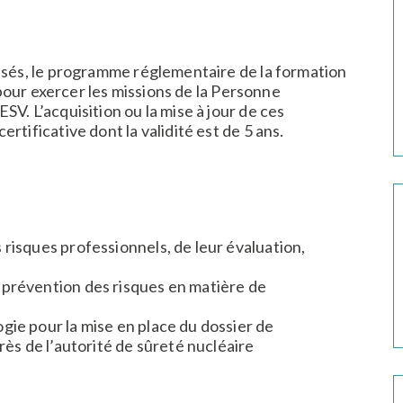
isés, le programme réglementaire de la formation
s pour exercer les missions de la Personne
V. L’acquisition ou la mise à jour de ces
tificative dont la validité est de 5 ans.
 risques professionnels, de leur évaluation,
 prévention des risques en matière de
gie pour la mise en place du dossier de
ès de l’autorité de sûreté nucléaire