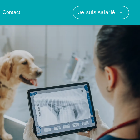
Je suis salarié
Contact