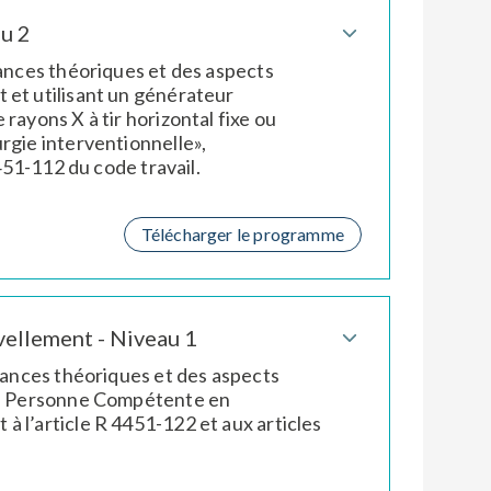
u 2
sances théoriques et des aspects
 et utilisant un générateur
rayons X à tir horizontal fixe ou
rgie interventionnelle»,
451-112 du code travail.
Télécharger le programme
ellement - Niveau 1
ssances théoriques et des aspects
 le Personne Compétente en
 l’article R 4451-122 et aux articles