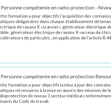
Personne compétente en radio protection - Nivea
tte formation a pour objectifs l’acquisition des connais
atiques obligatoires dans chaque établissement détenant
ectrique de rayons X «scanner», générateur électrique de 
bile, générateur électrique de rayons X «arceau de chiru
célérateurs de particules., en application de l’article R.4
Personne compétente en radio protection Renouv
tte formation a pour objectifs la mise à jour des connai
atiques nécessaires à la mise en œuvre des missions de
dioprotection de niveau 1 secteur médical conformément à
ivants du Code du travail.