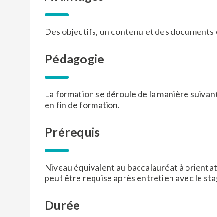
Des objectifs, un contenu et des documents c
Pédagogie
La formation se déroule de la manière suivant
en fin de formation.
Prérequis
Niveau équivalent au baccalauréat à orienta
peut être requise après entretien avec le stag
Durée