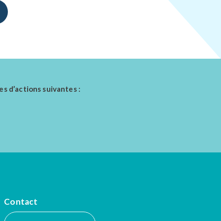
es d’actions suivantes :
Contact