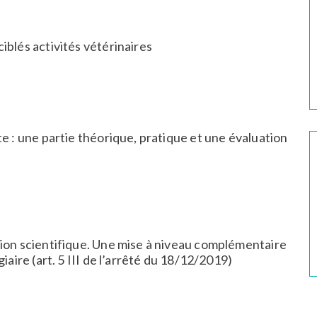
iblés activités vétérinaires
e : une partie théorique, pratique et une évaluation
tion scientifique. Une mise à niveau complémentaire
iaire (art. 5 III de l’arrêté du 18/12/2019)