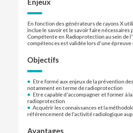
Enjeux
En fonction des générateurs de rayons X util
inclue le savoir et le savoir faire nécessaire
Compétente en Radioprotection au sein de l’ES
compétences est validée lors d’une épreuve cer
Objectifs
Etre formé aux enjeux de la prévention des
notamment en terme de radioprotection
Etre capable d’accompagner et former à la
radioprotection
Acquérir les connaissances et la méthodolo
référencement de l’activité radiologique aupr
Avantages