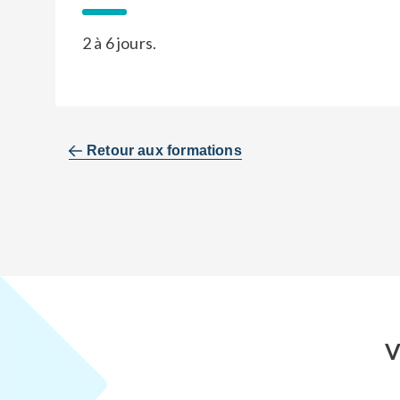
2 à 6 jours.
Retour aux formations
V