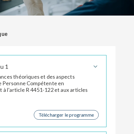
ique
u 1
sances théoriques et des aspects
e le Personne Compétente en
 l’article R 4451-122 et aux articles
Télécharger le programme