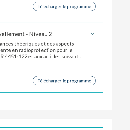
Télécharger le programme
ellement - Niveau 2
ssances théoriques et des aspects
ente en radioprotection pour le
 R 4451-122 et aux articles suivants
Télécharger le programme