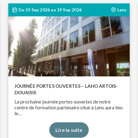
Du
19 Sep 2026
au
19 Sep 2026
Lens
JOURNÉE PORTES OUVERTES – LAHO ARTOIS-
DOUAISIS
La prochaine journée portes ouvertes de notre
centre de formation partenaire situé à Lens aura lieu
le…
Lire la suite