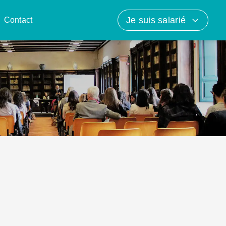
Je suis salarié
Contact