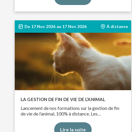
Du
17 Nov 2026
au
17 Nov 2026
À distance
LA GESTION DE FIN DE VIE DE L’ANIMAL
Lancement de nos formations sur la gestion de fin
de vie de l’animal, 100% à distance. Les…
Lire la suite