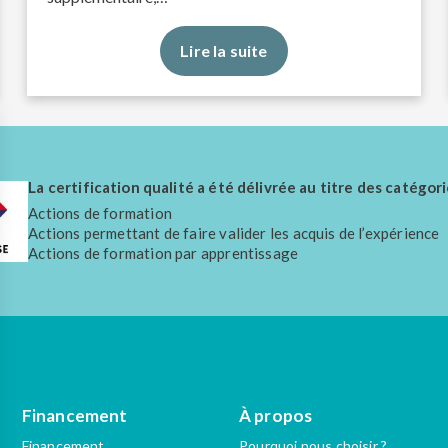
Lire la suite
La certification qualité a été délivrée au titre des catégori
Actions de formation
Actions permettant de faire valider les acquis de l’expérience
Actions de formation par apprentissage
Financement
À propos
Financement
Pourquoi nous choisir ?