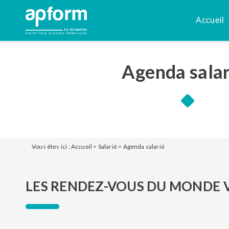
Aller
au
Accueil
contenu
Agenda salar
Vous êtes ici :
Accueil
>
Salarié
>
Agenda salarié
LES RENDEZ-VOUS DU MONDE 