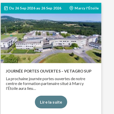
Du
26 Sep 2026
au
26 Sep 2026
Marcy l'Étoile
JOURNÉE PORTES OUVERTES – VETAGRO SUP
La prochaine journée portes ouvertes de notre
centre de formation partenaire situé à Marcy
l’Étoile aura lieu…
Lire la suite