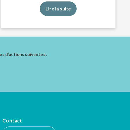
Lire la suite
es d’actions suivantes :
Contact