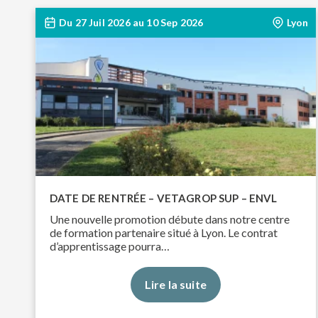
Du
27 Juil 2026
au
10 Sep 2026
Lyon
DATE DE RENTRÉE – VETAGROP SUP – ENVL
Une nouvelle promotion débute dans notre centre
de formation partenaire situé à Lyon. Le contrat
d’apprentissage pourra…
Lire la suite