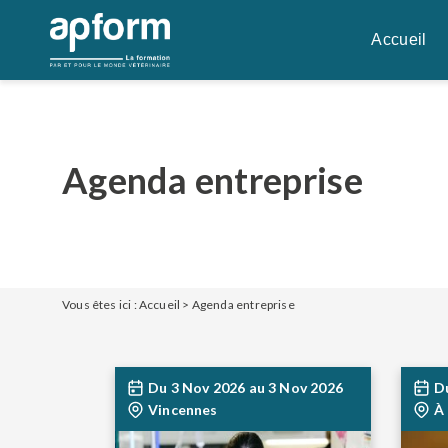
Aller
au
Accueil
contenu
Agenda entreprise
Vous êtes ici :
Accueil
>
Agenda entreprise
Du
3 Nov 2026
au
3 Nov 2026
D
Vincennes
À