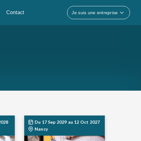
Contact
Je suis une entreprise
2028
Du
17 Sep 2029
au
12 Oct 2027
Nancy