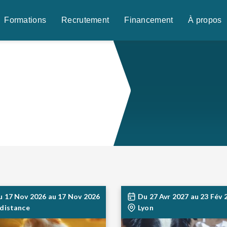
Formations
Recrutement
Financement
À propos
u
17 Nov 2026
au
17 Nov 2026
Du
27 Avr 2027
au
23 Fév 
 distance
Lyon