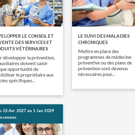
ELOPPER LE CONSEIL ET
LE SUIVI DES MALADIES
VENTE DES SERVICES ET
CHRONIQUES
DUITS VÉTÉRINAIRES
Mettre en place des
programmes de médecine
r développer la prévention,
préventive ou des plans de
auxiliaires doivent saisir
prévention sont devenus
que opportunité de
nécessaires pour...
ibiliser le propriétaire aux
ins spécifiques...
u
22 Avr 2027
au
1 Jan 2029
incennes