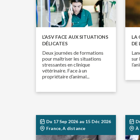
L’ASV FACE AUX SITUATIONS
LA 
DÉLICATES
DE 
Deux journées de formations
Lan
pour maîtriser les situations
sur 
stressantes en clinique
l’an
vétérinaire. Face à un
propriétaire d’animal...
Du
17 Sep 2026
au
15 Déc 2026
D
France, A distance
À