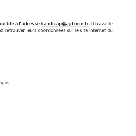
nible à l’adresse
handicap@apform.fr
.
Il travaille
z retrouver leurs coordonnées sur le site internet du
capés