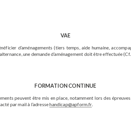
VAE
néficier d’aménagements (tiers temps, aide humaine, accompag
en alternance, une demande d’aménagement doit être effectuée (C
FORMATION CONTINUE
ments peuvent être mis en place, notamment lors des épreuves 
acté par mail à l’adresse
handicap@apform.fr
.