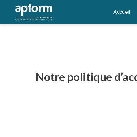
Aller
au
Accueil
contenu
Notre politique d’acc