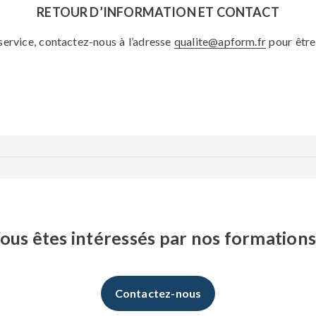
RETOUR D’INFORMATION ET CONTACT
 service, contactez-nous à l’adresse
qualite@apform.fr
pour être 
ous êtes intéressés par nos formations
Contactez-nous