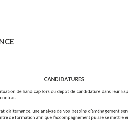
ANCE
CANDIDATURES
tuation de handicap lors du dépôt de candidature dans leur Esp
contrat.
trat d’alternance, une analyse de vos besoins d’aménagement se
entre de formation afin que l’accompagnement puisse se mettre en