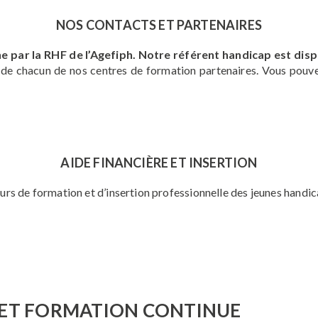
NOS CONTACTS ET PARTENAIRES
r la RHF de l’Agefiph. Notre référent handicap est dispo
 de chacun de nos centres de formation partenaires. Vous pouve
AIDE FINANCIÈRE ET INSERTION
ours de formation et d’insertion professionnelle des jeunes handi
 ET FORMATION CONTINUE