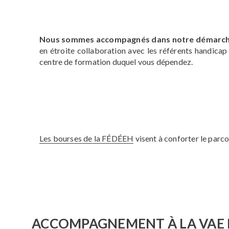
Nous sommes accompagnés dans notre démarche pa
en étroite collaboration avec les référents handicap
centre de formation duquel vous dépendez.
Les bourses de la FÉDÉEH
visent à conforter le parc
ACCOMPAGNEMENT À LA VAE