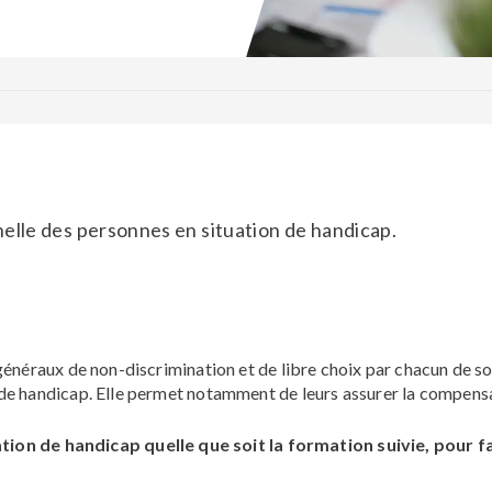
nelle des personnes en situation de handicap.
généraux de non-discrimination et de libre choix par chacun de son
n de handicap. Elle permet notamment de leurs assurer la compens
n de handicap quelle que soit la formation suivie, pour fav