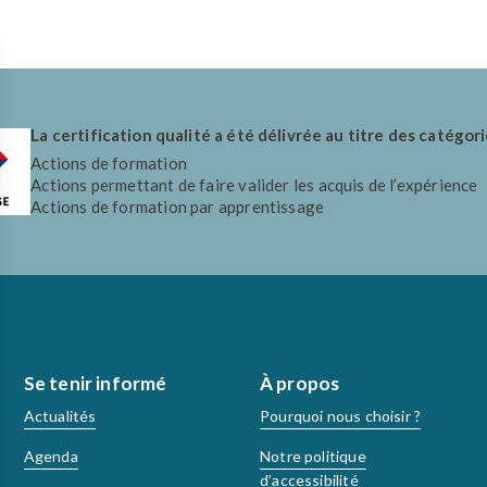
La certification qualité a été délivrée au titre des catégori
Actions de formation
Actions permettant de faire valider les acquis de l’expérience
Actions de formation par apprentissage
Se tenir informé
À propos
Actualités
Pourquoi nous choisir ?
Agenda
Notre politique
d’accessibilité