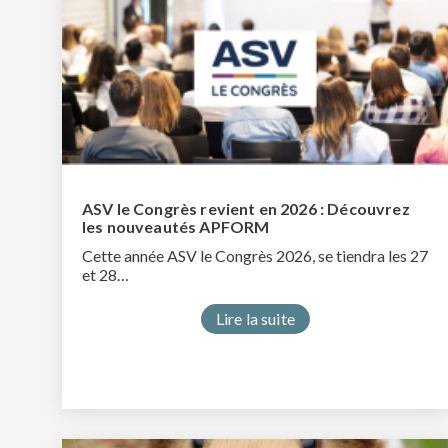
ASV le Congrès revient en 2026 : Découvrez
les nouveautés APFORM
Cette année ASV le Congrès 2026, se tiendra les 27
et 28…
Lire la suite