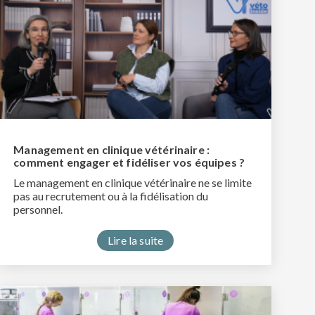
Management en clinique vétérinaire :
comment engager et fidéliser vos équipes ?
Le management en clinique vétérinaire ne se limite
pas au recrutement ou à la fidélisation du
personnel.
Lire la suite