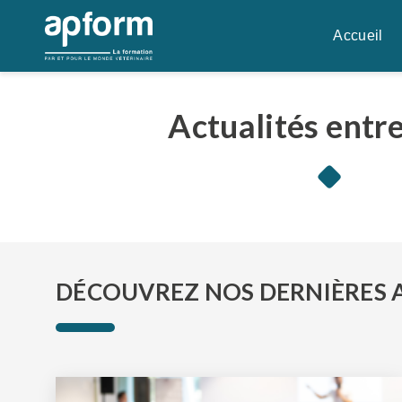
Aller
au
Accueil
contenu
Actualités entr
DÉCOUVREZ NOS DERNIÈRES 