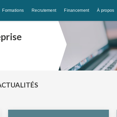
Formations
Recrutement
Financement
À propos
eprise
ACTUALITÉS