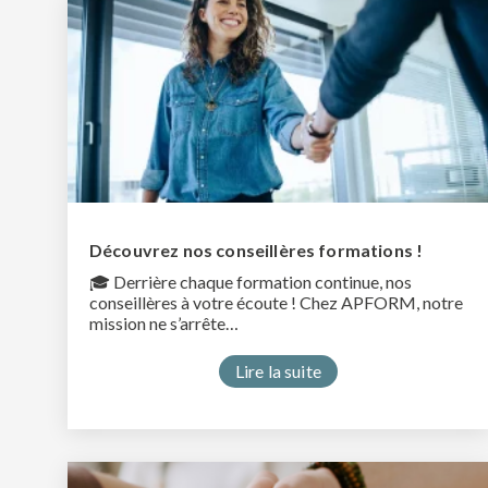
Découvrez nos conseillères formations !
🎓 Derrière chaque formation continue, nos
conseillères à votre écoute ! Chez APFORM, notre
mission ne s’arrête…
Lire la suite