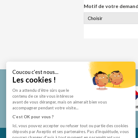
Motif de votre deman
Coucou c'est nous...
Les cookies !
On a attendu d’être sûrs que le
contenu de ce site vous intéresse
avant de vous déranger, mais on aimerait bien vous
accompagner pendant votre visite...
C
’
est OK pour vous ?
Ici, vous pouvez accepter ou refuser tout ou partie des cookies
déposés par Axeptio et ses partenaires. Pas d’inquiétude, vous
pourrez changer d’avis à tout moment en paramétrant vos