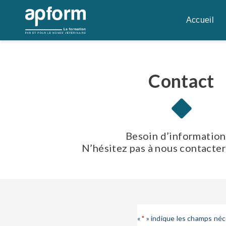
Aller
au
Accueil
contenu
Contact
Besoin d’information
N’hésitez pas à nous contacter
«
» indique les champs néc
*