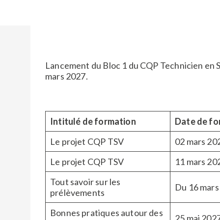
Lancement du Bloc 1 du CQP Technicien en Soi
mars 2027.
Intitulé de formation
Date de fo
Le projet CQP TSV
02 mars 20
Le projet CQP TSV
11 mars 20
Tout savoir sur les
Du 16 mars
prélèvements
Bonnes pratiques autour des
25 mai 202