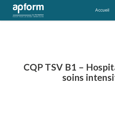
Aller
au
Accueil
contenu
CQP TSV B1 – Hospita
soins intensi