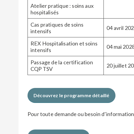
Atelier pratique : soins aux
hospitalisés
Cas pratiques de soins
04 avril 20
intensifs
REX Hospitalisation et soins
04 mai 202
intensifs
Passage de la certification
20 juillet 2
CQP TSV
Découvrez le programme détaillé
Pour toute demande ou besoin d’informatio