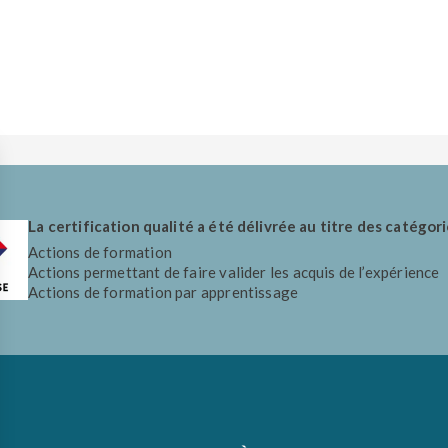
La certification qualité a été délivrée au titre des catégori
Actions de formation
Actions permettant de faire valider les acquis de l’expérience
Actions de formation par apprentissage