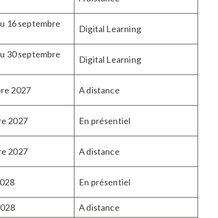
au 16 septembre
Digital Learning
au 30 septembre
Digital Learning
re 2027
A distance
re 2027
En présentiel
re 2027
A distance
2028
En présentiel
2028
A distance