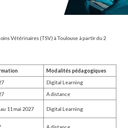
ns Vétérinaires (TSV) à Toulouse à partir du 2
rmation
Modalités pédagogiques
27
Digital Learning
27
A distance
 au 11 mai 2027
Digital Learning
7
A distance