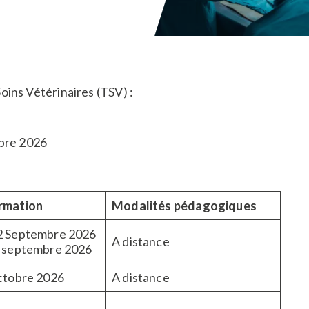
ins Vétérinaires (TSV) :
bre 2026
rmation
Modalités pédagogiques
2 Septembre 2026
A distance
9 septembre 2026
octobre 2026
A distance