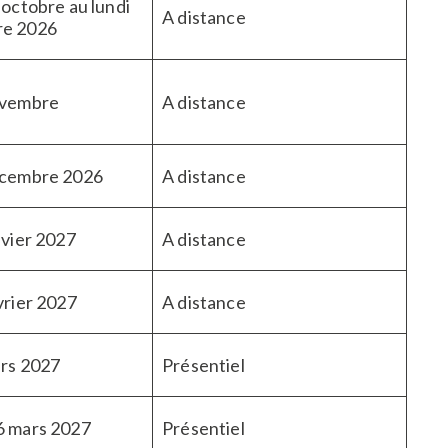
 octobre au lundi
A distance
re 2026
ovembre
A distance
écembre 2026
A distance
nvier 2027
A distance
vrier 2027
A distance
ars 2027
Présentiel
6 mars 2027
Présentiel