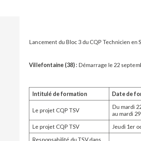
Lancement du Bloc 3 du CQP Technicien en So
Villefontaine (38) :
Démarrage le 22 septem
Intitulé de formation
Date de fo
Du mardi 2
Le projet CQP TSV
au mardi 2
Le projet CQP TSV
Jeudi 1er 
Responsabilité du TSV dans