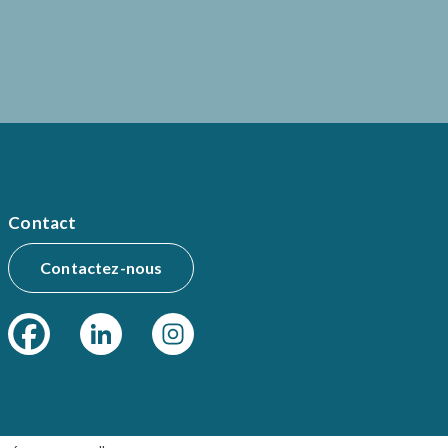
Contact
Contactez-nous
onformité avec les réglementations. Personnalisez vos 