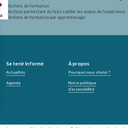
Actions de formation
Actions permettant de faire valider les acquis de l’expérience
Actions de formation par apprentissage
Se tenir informé
À propos
Actualités
Pourquoi nous choisir ?
Agenda
Notre politique
d’accessibilité
isez vos Options
vos paramètres de confidentialité, en garantissant la c