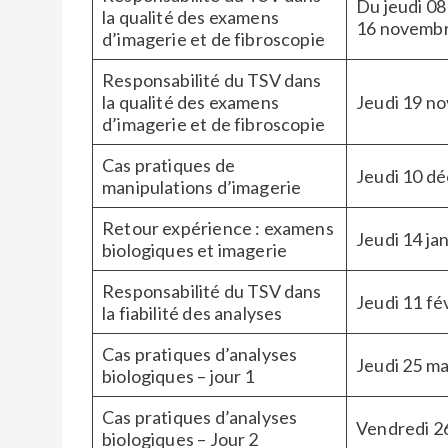
Du jeudi 08
la qualité des examens
16 novemb
d’imagerie et de fibroscopie
Responsabilité du TSV dans
la qualité des examens
Jeudi 19 n
d’imagerie et de fibroscopie
Cas pratiques de
Jeudi 10 d
manipulations d’imagerie
Retour expérience : examens
Jeudi 14 ja
biologiques et imagerie
Responsabilité du TSV dans
Jeudi 11 fé
la fiabilité des analyses
Cas pratiques d’analyses
Jeudi 25 m
biologiques – jour 1
Cas pratiques d’analyses
Vendredi 2
biologiques – Jour 2