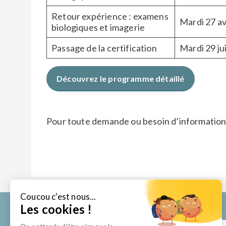
Retour expérience : examens
Mardi 27 av
biologiques et imagerie
Passage de la certification
Mardi 29 ju
Découvrez le programme détaillé
Pour toute demande ou besoin d’informatio
Coucou c'est nous...
Les cookies !