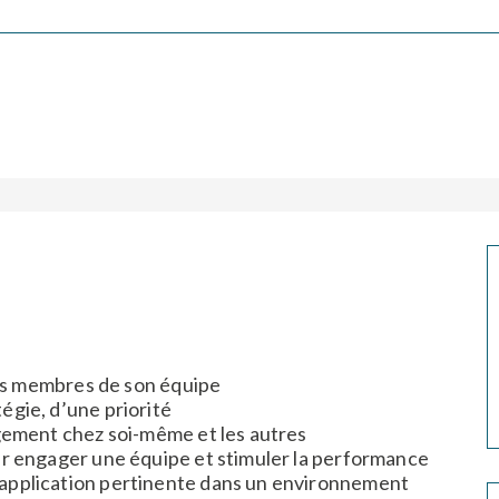
 les membres de son équipe
égie, d’une priorité
agement chez soi-même et les autres
ur engager une équipe et stimuler la performance
application pertinente dans un environnement