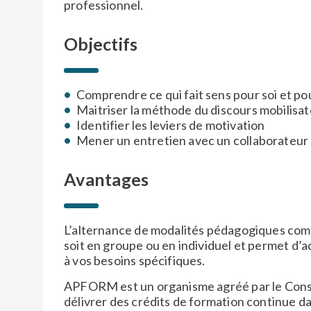
professionnel.
Objectifs
Comprendre ce qui fait sens pour soi et po
Maitriser la méthode du discours mobilisa
Identifier les leviers de motivation
Mener un entretien avec un collaborateur
Avantages
L’alternance de modalités pédagogiques
comb
soit en groupe ou en individuel et permet d’
à vos besoins spécifiques.
APFORM est un organisme agréé par le Conseil
délivrer des crédits de formation continue d