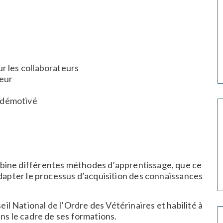
ur les collaborateurs
teur
 démotivé
ine différentes méthodes d’apprentissage, que ce
adapter le processus d’acquisition des connaissances
 National de l’Ordre des Vétérinaires et habilité à
ans le cadre de ses formations.