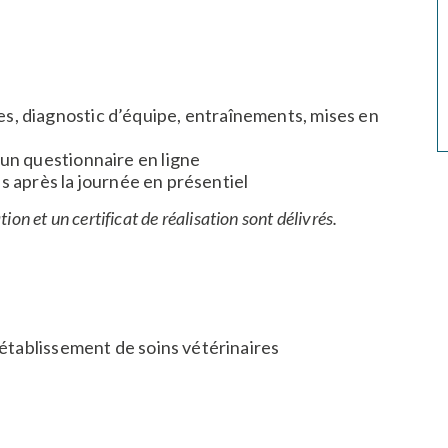
s, diagnostic d’équipe, entraînements, mises en
 un questionnaire en ligne
is après la journée en présentiel
ion et un certificat de réalisation sont délivrés.
 établissement de soins vétérinaires