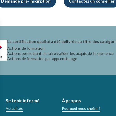
Demande pré-inscirption
Contactez un conseiller
La certification qualité a été délivrée au titre des catégori
Actions de formation
Actions permettant de faire valider les acquis de l’expérience
Actions de formation par apprentissage
Se tenir informé
À propos
Actualités
Pourquoi nous choisir ?