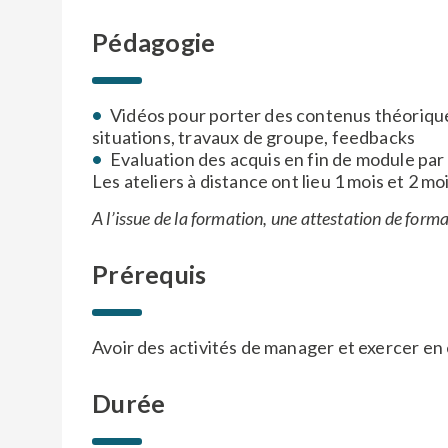
Pédagogie
Vidéos pour porter des contenus théorique
situations, travaux de groupe, feedbacks
Evaluation des acquis en fin de module par
Les ateliers à distance ont lieu 1 mois et 2 mo
A l’issue de la formation, une attestation de format
Prérequis
Avoir des activités de manager et exercer en
Durée