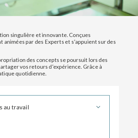
tion singulière et innovante. Conçues
ont animées par des
Experts
et s’appuient sur
des
ppropriation des concepts se poursuit lors des
artager vos retours d’expérience. Grâce à
atique quotidienne.
 au travail