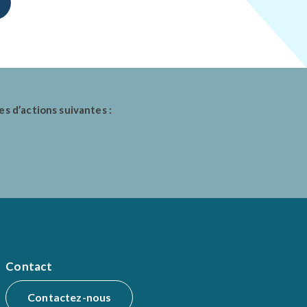
es d’actions suivantes :
Contact
Contactez-nous