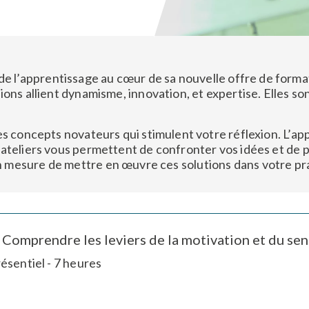
Nom
Nom
de l’apprentissage
au cœur de sa nouvelle offre de forma
ions allient
dynamisme, innovation, et expertise
. Elles s
es concepts novateurs
qui stimulent votre réflexion. L’a
’ateliers vous permettent de
confronter vos idées
et de p
 mesure de mettre en œuvre ces solutions dans votre pr
e
e
Comprendre les leviers de la motivation et du sens
ésentiel - 7 heures