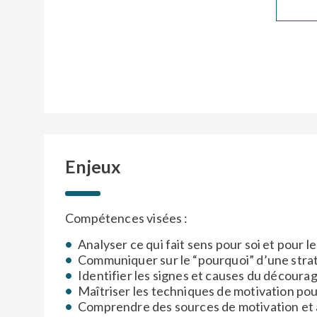
CAPTCHA
CAPTCHA
Enjeux
Compétences visées :
Analyser ce qui fait sens pour soi et pour
Communiquer sur le “pourquoi” d’une strat
Identifier les signes et causes du décour
Maîtriser les techniques de motivation po
Comprendre des sources de motivation et 